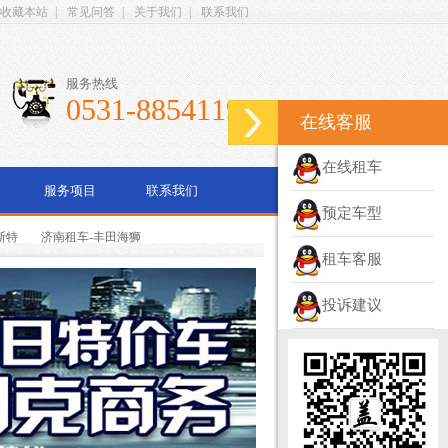
收藏本站
|
常见问答
|
关于我们
|
联系我们
服务热线
0531-88541199
在线客服
在线租车
服务项目
联系我们
预定车型
斯特
济南租车-丰田海狮
租车客服
投诉建议