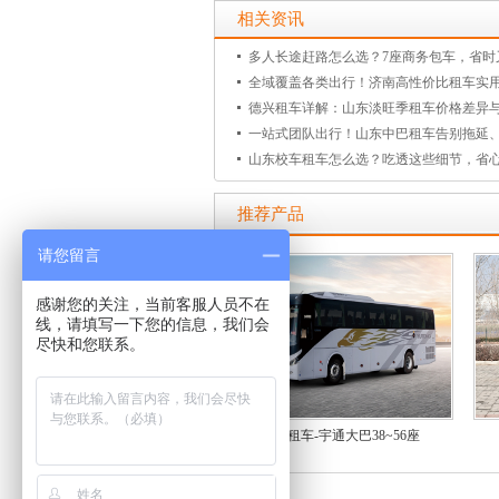
相关资讯
多人长途赶路怎么选？7座商务包车，省时
全域覆盖各类出行！济南高性价比租车实
德兴租车详解：山东淡旺季租车价格差异
一站式团队出行！山东中巴租车告别拖延
山东校车租车怎么选？吃透这些细节，省
推荐产品
请您留言
感谢您的关注，当前客服人员不在
线，请填写一下您的信息，我们会
尽快和您联系。
济南租车-宇通大巴38~56座