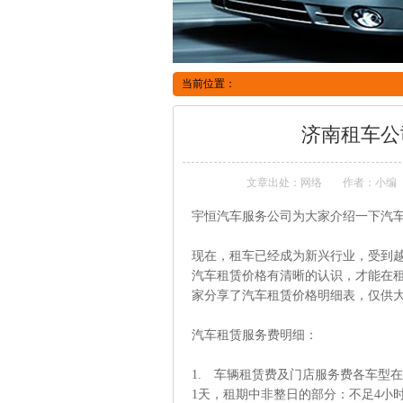
当前位置：
济南租车公
文章出处：网络
作者：小编
宇恒汽车服务公司为大家介绍一下汽
现在，租车已经成为新兴行业，受到
汽车租赁价格有清晰的认识，才能在
家分享了汽车租赁价格明细表，仅供
汽车租赁服务费明细：
1. 车辆租赁费及门店服务费各车型在
1天，租期中非整日的部分：不足4小时