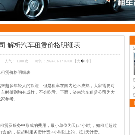
司 解析汽车租赁价格明细表
人气：
1200 次
时间：2024-01-17 09:00 【
大
中
小
】
车租赁价格明细表
越来越多年轻人的欢迎，但是租车在国内还不成熟，大家需要对
租车时做到胸有成竹，不会吃亏。下面，济南汽车租赁公司为大
大家参考。
租赁及服务中形成的费用，最小单位为天(24小时)，如租期超过
(含)的，按超时服务费计费;4小时以上的，按1天计费。