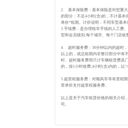
2. 基本保险费：基本保险是对您重大
的部分：不足4小时(含)的，不计基本
单价*租期。计价说明：不同车型基本
3.手续费：是办理租车手续的人工费
型和会员级别;每个城市、每个门店收费
4. 超时服务费：30分钟以内的超时
以上的，或总租期内非整日部分中有
时。超时服务费用只计车辆租赁费及
的，按1小时收费;4小时(含)内的，以“
5.超里程服务费：对顺风车等有里程
里单价支付超里程服务费。
以上是关于汽车租赁价格的相关介绍
司。