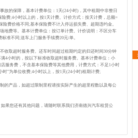
事故的保障，基本计费单位：1天(24小时)，其中租期中非整日
保险费;4小时以上的，按1天计费。计价方式：按天计费，总额=
保险费价格不同;基本保险费不计入停运损失费、超期违约金。
、场地费等。基本计费单位：按订单计费。计价说明：不区分车
标准不同;送车上门服务手续费20元/单。
，不收取超时服务费。还车时间超过租期约定的归还时间30分钟
不满4小时的，按以下标准收取超时服务费。基本计费单位：小
门店服务费，不含基本保险费等其他费用，计费方式：不足1小时
小时”为单位收费;4小时以上，按1天(24小时)租期计费;
限制的产品，如超过限制里程请按实际产生的超里程数以及每公
，如果您还有其他问题，请随时联系我们济南德兴汽车租赁公