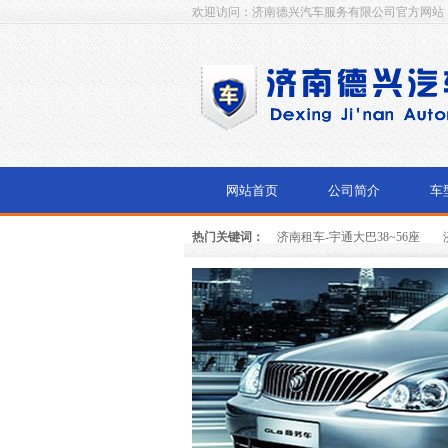
欢迎访问：济南德兴汽车服务有限公司官方网站
网站首页
公司简介
车
热门关键词：
济南租车-宇通大巴38~56座