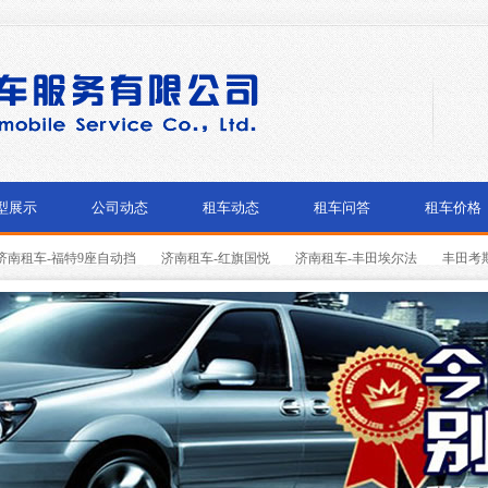
型展示
公司动态
租车动态
租车问答
租车价格
济南租车-福特9座自动挡
济南租车-红旗国悦
济南租车-丰田埃尔法
丰田考