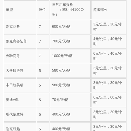
日常用车报价
车型
座位
（限8小时100公
超出部分
里）
3元/公里，30元/小
别克商务
600元/天/辆
7
时
4元/公里，40元/小
别克商务陆尊
700元/天/辆
7
时
6元/公里，40元/小
奔驰商务
1000元/天/辆
7
时
3元/公里，30元/小
大众帕萨特
580元/天/辆
5
时
3元/公里，30元/小
丰田凯美瑞
580元/天/辆
5
时
6元/公里，60元/小
奥迪A6L
70元/天/辆
5
时
3元/公里，30元/小
现代依兰特
400元/天/辆
5
时
3元/公里，30元/小
别克凯越
400元/天/辆
5