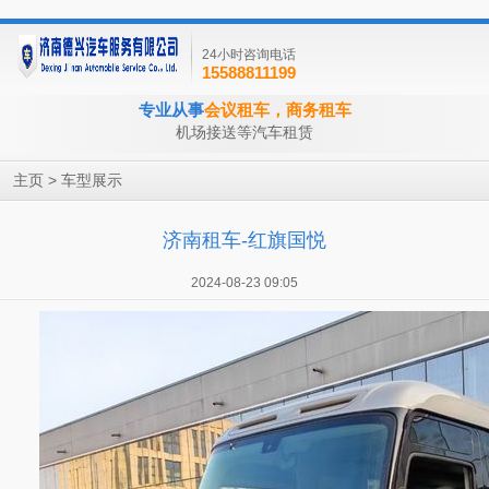
24小时咨询电话
15588811199
专业从事
会议租车，商务租车
机场接送等汽车租赁
>
主页
车型展示
济南租车-红旗国悦
2024-08-23 09:05