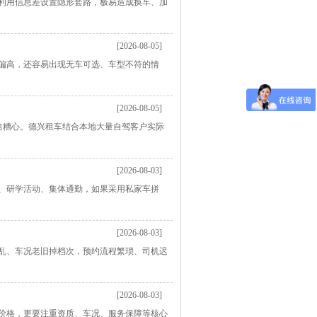
利用信息差设置隐形套路，极易造成换车、加
[2026-08-05]
偏高，还容易出现无车可选、车型不符的情
[2026-08-05]
旅途糟心。德兴租车结合本地大量自驾客户实际
[2026-08-03]
、研学活动、集体通勤，如果采用私家车拼
[2026-08-03]
乱、车况老旧掉档次，预约流程繁琐、司机迟
[2026-08-03]
价格，更要注重资质、车况、服务保障等核心