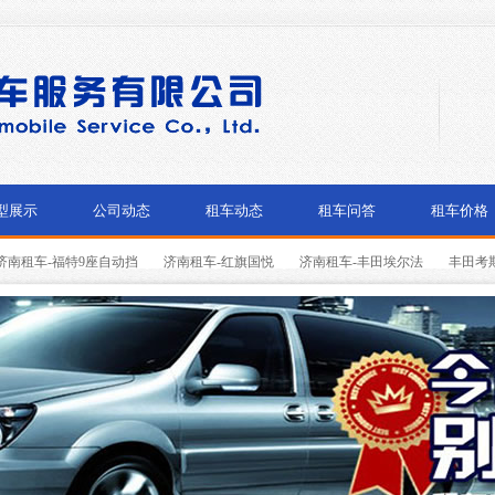
型展示
公司动态
租车动态
租车问答
租车价格
济南租车-福特9座自动挡
济南租车-红旗国悦
济南租车-丰田埃尔法
丰田考