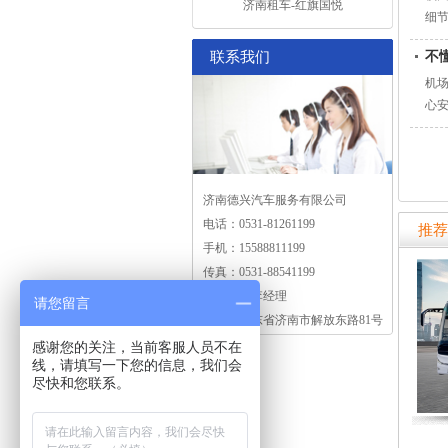
济南租车-红旗国悦
细
联系我们
不
机
心
济南德兴汽车服务有限公司
电话：0531-81261199
推荐
手机：15588811199
传真：0531-88541199
联系人：李经理
请您留言
地址：山东省济南市解放东路81号
感谢您的关注，当前客服人员不在
线，请填写一下您的信息，我们会
尽快和您联系。