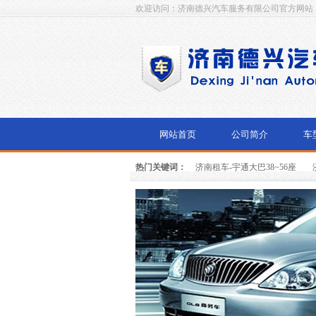
欢迎访问：济南德兴汽车服务有限公司官方网站
网站首页
公司简介
车
热门关键词：
济南租车-宇通大巴38~56座