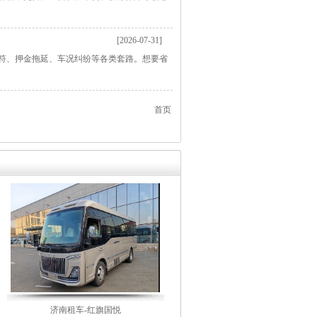
[2026-07-31]
符、押金拖延、车况纠纷等各类套路。想要省
首页
济南租车-红旗国悦