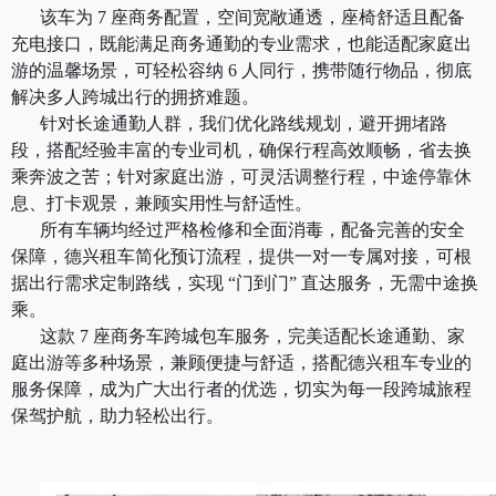
该车为
7 座商务配置，空间宽敞通透，座椅舒适且配备
充电接口，既能满足商务通勤的专业需求，也能适配家庭出
游的温馨场景，可轻松容纳 6 人同行，携带随行物品，彻底
解决多人跨城出行的拥挤难题。
针对长途通勤人群，我们优化路线规划，避开拥堵路
段，搭配经验丰富的专业司机，确保行程高效顺畅，省去换
乘奔波之苦；针对家庭出游，可灵活调整行程，中途停靠休
息、打卡观景，兼顾实用性与舒适性。
所有车辆均经过严格检修和全面消毒，配备完善的安全
保障，德兴租车简化预订流程，提供一对一专属对接，可根
据出行需求定制路线，实现
“门到门” 直达服务，无需中途换
乘。
这款
7 座商务车跨城包车服务，完美适配长途通勤、家
庭出游等多种场景，兼顾便捷与舒适，搭配德兴租车专业的
服务保障，成为广大出行者的优选，切实为每一段跨城旅程
保驾护航，助力轻松出行。